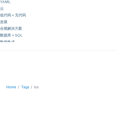
YAML
云
低代码 + 无代码
发展
合规解决方案
数据库 + SQL
数据集成
服务器软件
移动应用开发
2026
2025
2024
2023
Home
Tags
ios
2022
2021
2020
2019