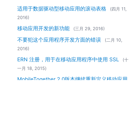
适用于数据驱动型移动应用的滚动表格
(四月 11,
2016)
移动应用开发的新功能
(三月 29, 2016)
不要犯这个应用程序开发方面的错误
(二月 10,
2016)
ERN 注册，用于在移动应用程序中使用 SSL
(十
一月 18, 2015)
MobileTogether 2.0版本继续重新定义移动应用
开发
(十一月 09, 2015)
EN
|
DE
|
FR
|
ES
|
JA
|
IT
|
KO
|
NL
|
PL
|
PT
Use of this site is governed by our
Terms of Use
,
Privacy