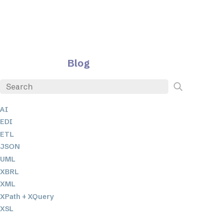
Blog
AI
EDI
ETL
JSON
UML
XBRL
XML
XPath + XQuery
XSL