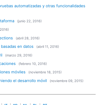
pruebas automatizadas y otras funcionalidades
ataforma
(junio 22, 2016)
, 2016)
ections
(abril 28, 2016)
s basadas en datos
(abril 11, 2016)
il
(marzo 29, 2016)
icaciones
(febrero 10, 2016)
ciones móviles
(noviembre 18, 2015)
niendo el desarrollo móvil
(noviembre 09, 2015)