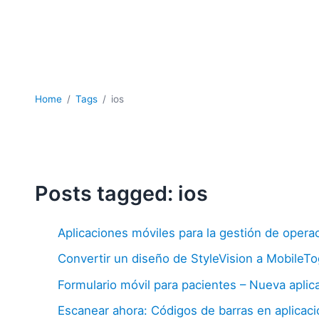
Home
Tags
ios
Posts tagged: ios
Aplicaciones móviles para la gestión de opera
Convertir un diseño de StyleVision a MobileT
Formulario móvil para pacientes – Nueva aplic
Escanear ahora: Códigos de barras en aplicac