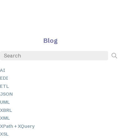
Blog
AI
EDI
ETL
JSON
UML
XBRL
XML
XPath + XQuery
XSL