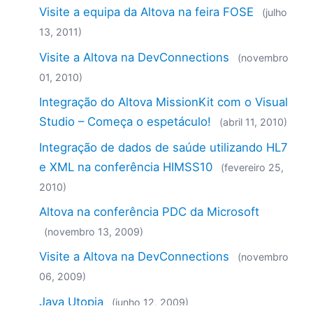
Visite a equipa da Altova na feira FOSE
(julho
13, 2011)
Visite a Altova na DevConnections
(novembro
01, 2010)
Integração do Altova MissionKit com o Visual
Studio – Começa o espetáculo!
(abril 11, 2010)
Integração de dados de saúde utilizando HL7
e XML na conferência HIMSS10
(fevereiro 25,
2010)
Altova na conferência PDC da Microsoft
(novembro 13, 2009)
Visite a Altova na DevConnections
(novembro
06, 2009)
Java Utopia
(junho 12, 2009)