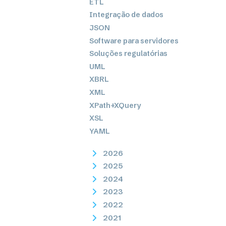
ETL
Integração de dados
JSON
Software para servidores
Soluções regulatórias
UML
XBRL
XML
XPath+XQuery
XSL
YAML
2026
2025
2024
2023
2022
2021