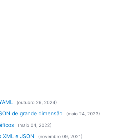
 YAML
(outubro 29, 2024)
JSON de grande dimensão
(maio 24, 2023)
áficos
(maio 04, 2022)
as XML e JSON
(novembro 09, 2021)