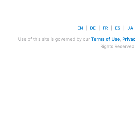
EN
|
DE
|
FR
|
ES
|
JA
Use of this site is governed by our
Terms of Use
,
Privac
Rights Reserved