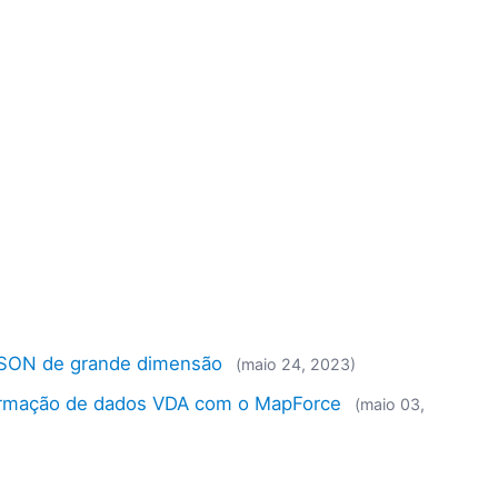
JSON de grande dimensão
(maio 24, 2023)
formação de dados VDA com o MapForce
(maio 03,