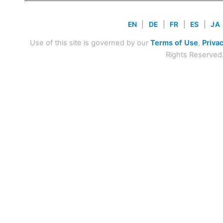
EN
|
DE
|
FR
|
ES
|
JA
Use of this site is governed by our
Terms of Use
,
Privac
Rights Reserved