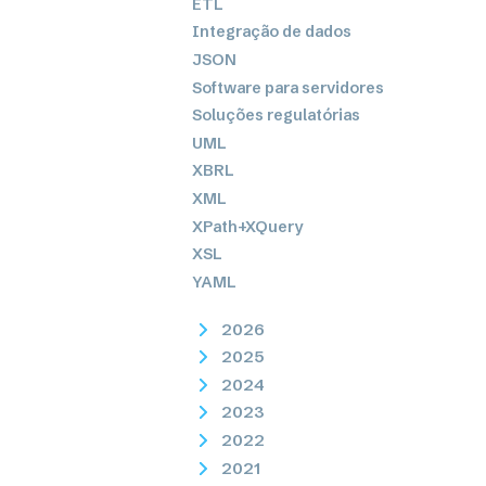
ETL
Integração de dados
JSON
Software para servidores
Soluções regulatórias
UML
XBRL
XML
XPath+XQuery
XSL
YAML
2026
2025
2024
2023
2022
2021