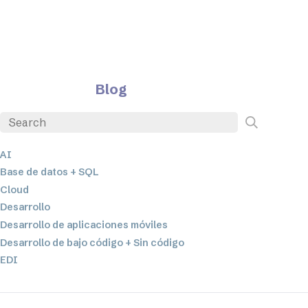
Blog
AI
Base de datos + SQL
Cloud
Desarrollo
Desarrollo de aplicaciones móviles
Desarrollo de bajo código + Sin código
EDI
ETL
Integración de datos