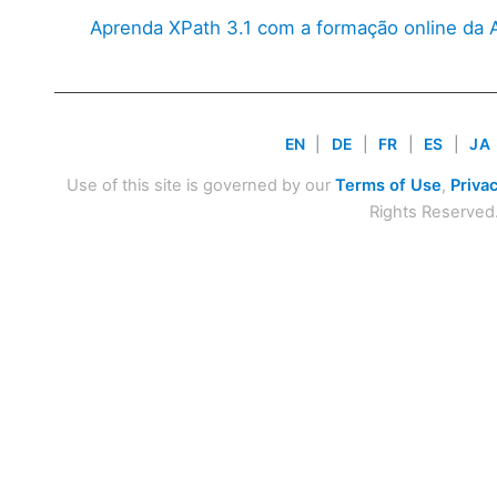
Aprenda XPath 3.1 com a formação online da 
EN
|
DE
|
FR
|
ES
|
JA
Use of this site is governed by our
Terms of Use
,
Privac
Rights Reserved