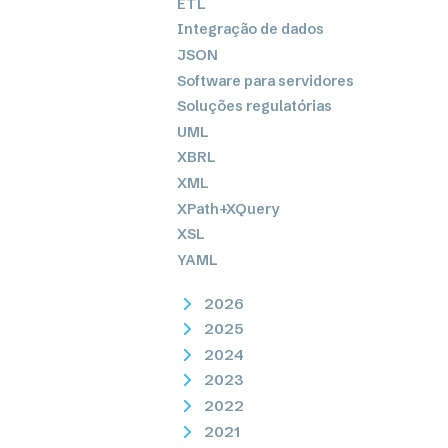
ETL
Integração de dados
JSON
Software para servidores
Soluções regulatórias
UML
XBRL
XML
XPath+XQuery
XSL
YAML
2026
2025
2024
2023
2022
2021