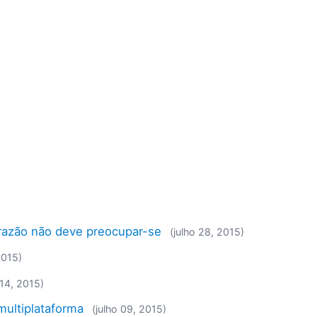
 razão não deve preocupar-se
(julho 28, 2015)
2015)
 14, 2015)
ultiplataforma
(julho 09, 2015)