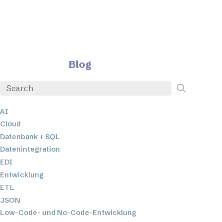
Blog
AI
Cloud
Datenbank + SQL
Datenintegration
EDI
Entwicklung
ETL
JSON
Low-Code- und No-Code-Entwicklung