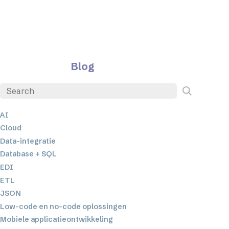
Blog
AI
Cloud
Data-integratie
Database + SQL
EDI
ETL
JSON
Low-code en no-code oplossingen
Mobiele applicatieontwikkeling