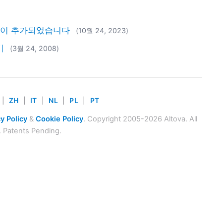
 기능이 추가되었습니다
(10월 24, 2023)
기
(3월 24, 2008)
|
ZH
|
IT
|
NL
|
PL
|
PT
y Policy
&
Cookie Policy
. Copyright 2005-2026 Altova. All
. Patents Pending.