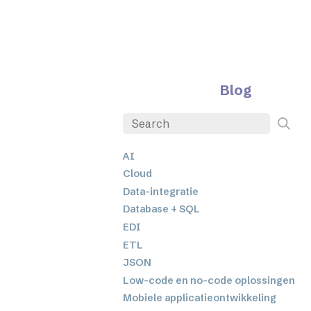
Blog
AI
Cloud
Data-integratie
Database + SQL
EDI
ETL
JSON
Low-code en no-code oplossingen
Mobiele applicatieontwikkeling