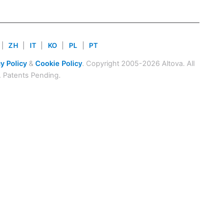
|
ZH
|
IT
|
KO
|
PL
|
PT
y Policy
&
Cookie Policy
. Copyright 2005-2026 Altova. All
. Patents Pending.