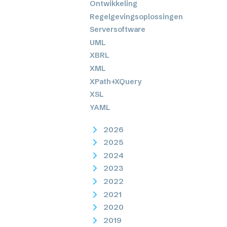
Ontwikkeling
Regelgevingsoplossingen
Serversoftware
UML
XBRL
XML
XPath+XQuery
XSL
YAML
2026
2025
2024
2023
2022
2021
2020
2019