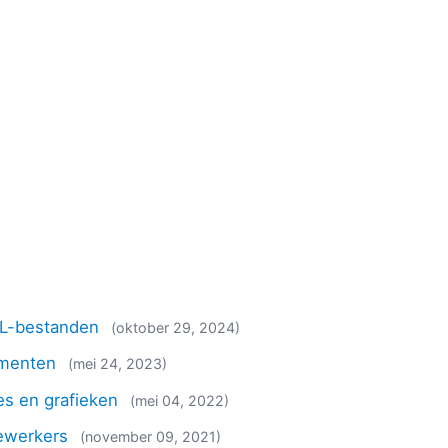
ML-bestanden
(oktober 29, 2024)
umenten
(mei 24, 2023)
es en grafieken
(mei 04, 2022)
ewerkers
(november 09, 2021)