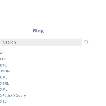
Blog
AI
EDI
ETL
JSON
UML
XBRL
XML
XPathとXQuery
XSL