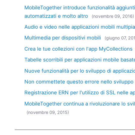
MobileTogether introduce funzionalità aggiuntive
automatizzati e molto altro
(novembre 09, 2016)
Audio e video nelle applicazioni mobili multipi
Multimedia per dispositivi mobili
(giugno 07, 20
Crea le tue collezioni con l'app MyCollections
Tabelle scorribili per applicazioni mobile basate
Nuove funzionalità per lo sviluppo di applicazi
Non commettete questo errore nello sviluppo d
Registrazione ERN per l'utilizzo di SSL nelle a
MobileTogether continua a rivoluzionare lo svi
(novembre 09, 2015)