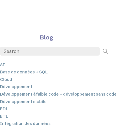
Blog
AI
Base de données + SQL
Cloud
Développement
Développement à faible code + développement sans code
Développement mobile
EDI
ETL
Intégration des données