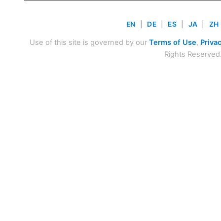
EN
|
DE
|
ES
|
JA
|
ZH
Use of this site is governed by our
Terms of Use
,
Privac
Rights Reserved