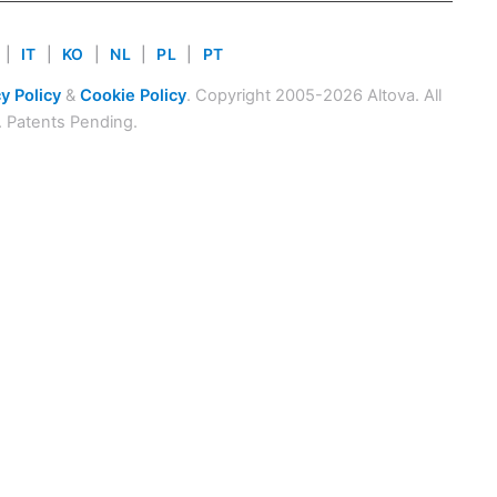
|
IT
|
KO
|
NL
|
PL
|
PT
y Policy
&
Cookie Policy
. Copyright 2005-2026 Altova. All
. Patents Pending.