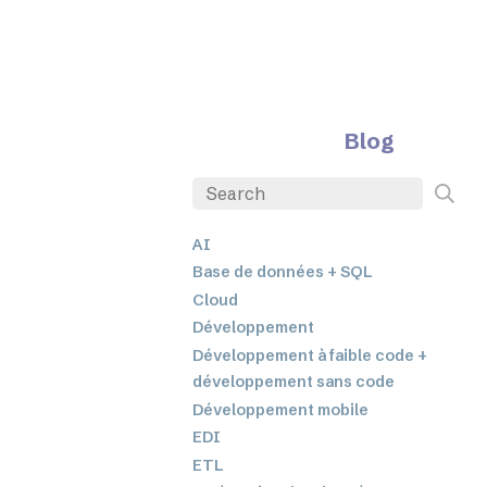
Blog
AI
Base de données + SQL
Cloud
Développement
Développement à faible code +
développement sans code
Développement mobile
EDI
ETL