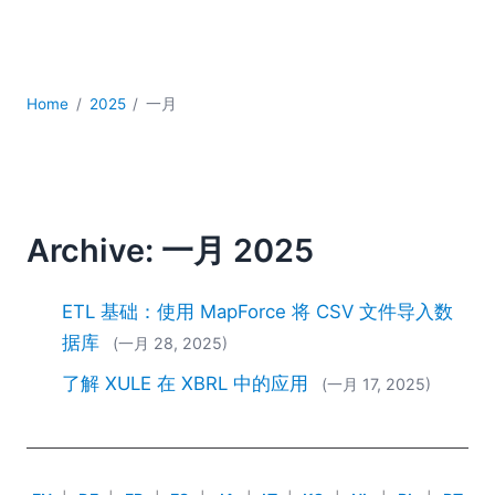
YAML
云
低代码 + 无代码
发展
Home
2025
一月
合规解决方案
数据库 + SQL
数据集成
服务器软件
移动应用开发
Archive: 一月 2025
2026
2025
ETL 基础：使用 MapForce 将 CSV 文件导入数
2024
据库
(一月 28, 2025)
2023
了解 XULE 在 XBRL 中的应用
(一月 17, 2025)
2022
2021
2020
2019