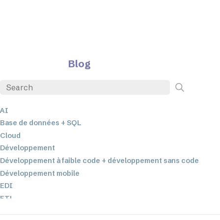
Blog
AI
Base de données + SQL
Cloud
Développement
Développement à faible code + développement sans code
Développement mobile
EDI
ETL
Intégration des données