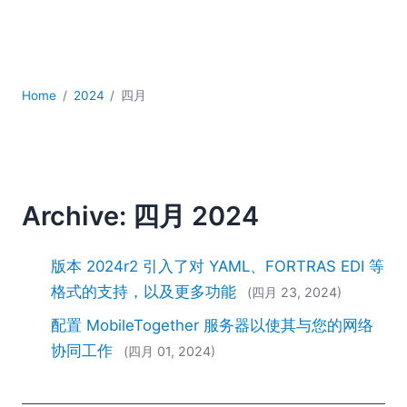
YAML
云
低代码 + 无代码
发展
Home
2024
四月
合规解决方案
数据库 + SQL
数据集成
服务器软件
移动应用开发
Archive: 四月 2024
2026
2025
版本 2024r2 引入了对 YAML、FORTRAS EDI 等
2024
格式的支持，以及更多功能
(四月 23, 2024)
2023
配置 MobileTogether 服务器以使其与您的网络
2022
2021
协同工作
(四月 01, 2024)
2020
2019