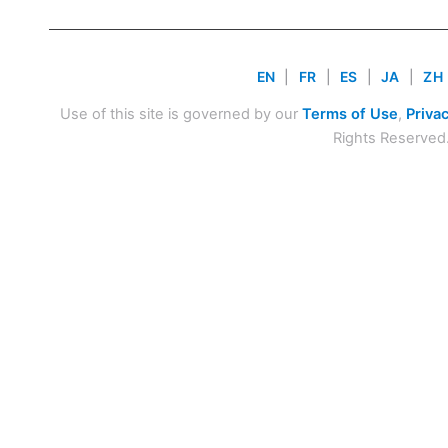
EN
|
FR
|
ES
|
JA
|
ZH
Use of this site is governed by our
Terms of Use
,
Privac
Rights Reserved