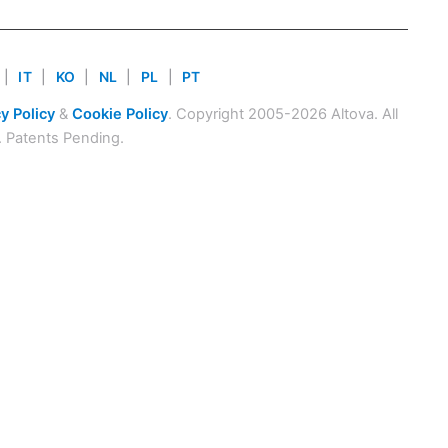
|
IT
|
KO
|
NL
|
PL
|
PT
y Policy
&
Cookie Policy
. Copyright 2005-2026 Altova. All
. Patents Pending.