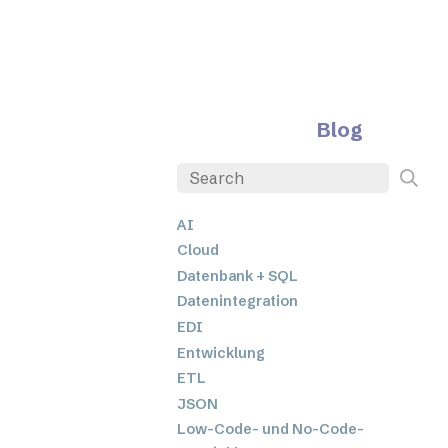
Blog
AI
Cloud
Datenbank + SQL
Datenintegration
EDI
Entwicklung
ETL
JSON
Low-Code- und No-Code-