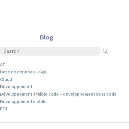
Blog
AI
Base de données + SQL
Cloud
Développement
Développement à faible code + développement sans code
Développement mobile
EDI
ETL
Intégration des données