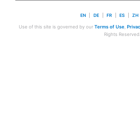
EN
|
DE
|
FR
|
ES
|
ZH
Use of this site is governed by our
Terms of Use
,
Privac
Rights Reserved