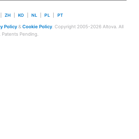
|
ZH
|
KO
|
NL
|
PL
|
PT
y Policy
&
Cookie Policy
. Copyright 2005-2026 Altova. All
. Patents Pending.