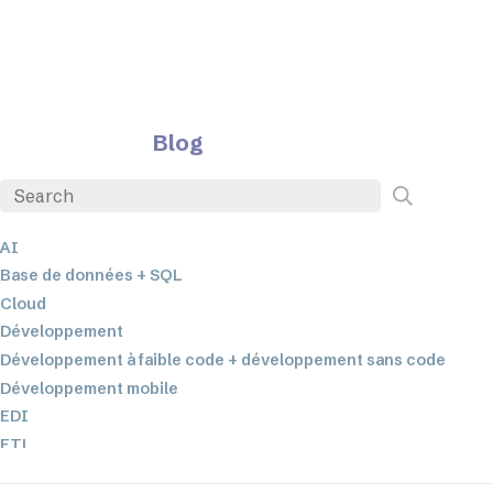
Blog
AI
Base de données + SQL
Cloud
Développement
Développement à faible code + développement sans code
Développement mobile
EDI
ETL
Intégration des données