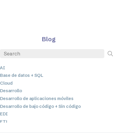
Blog
AI
Base de datos + SQL
Cloud
Desarrollo
Desarrollo de aplicaciones móviles
Desarrollo de bajo código + Sin código
EDI
ETL
Integración de datos