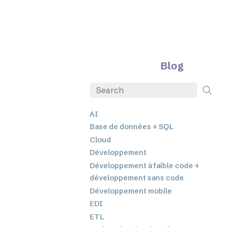
Blog
AI
Base de données + SQL
Cloud
Développement
Développement à faible code +
développement sans code
Développement mobile
EDI
ETL