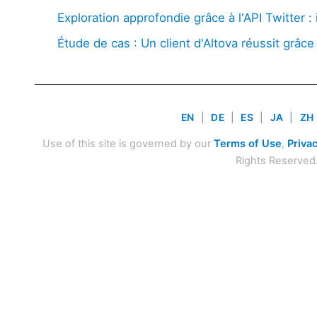
Exploration approfondie grâce à l'API Twitter
Étude de cas : Un client d'Altova réussit grâc
EN
|
DE
|
ES
|
JA
|
ZH
Use of this site is governed by our
Terms of Use
,
Privac
Rights Reserved