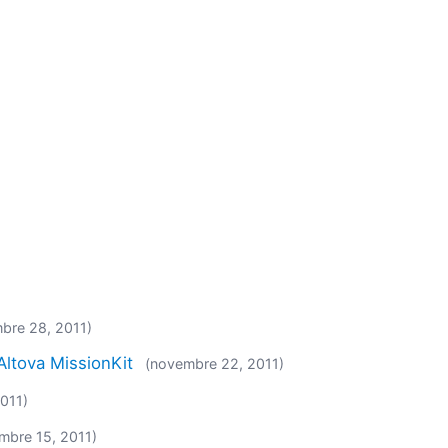
bre 28, 2011)
'Altova MissionKit
(novembre 22, 2011)
2011)
mbre 15, 2011)