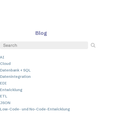
Blog
AI
Cloud
Datenbank + SQL
Datenintegration
EDI
Entwicklung
ETL
JSON
Low-Code- und No-Code-Entwicklung