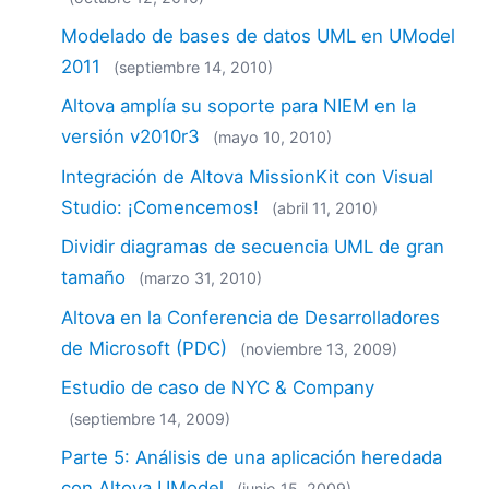
Modelado de bases de datos UML en UModel
2011
(septiembre 14, 2010)
Altova amplía su soporte para NIEM en la
versión v2010r3
(mayo 10, 2010)
Integración de Altova MissionKit con Visual
Studio: ¡Comencemos!
(abril 11, 2010)
Dividir diagramas de secuencia UML de gran
tamaño
(marzo 31, 2010)
Altova en la Conferencia de Desarrolladores
de Microsoft (PDC)
(noviembre 13, 2009)
Estudio de caso de NYC & Company
(septiembre 14, 2009)
Parte 5: Análisis de una aplicación heredada
con Altova UModel
(junio 15, 2009)