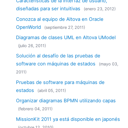
Características de la interfaz de usuario,
diseñadas para ser intuitivas
(enero 23, 2012)
Conozca al equipo de Altova en Oracle
OpenWorld
(septiembre 27, 2011)
Diagramas de clases UML en Altova UModel
(julio 26, 2011)
Solución al desafío de las pruebas de
software con máquinas de estados
(mayo 03,
2011)
Pruebas de software para máquinas de
estados
(abril 05, 2011)
Organizar diagramas BPMN utilizando capas
(febrero 04, 2011)
MissionKit 2011 ya está disponible en japonés
(octubre 12, 2010)