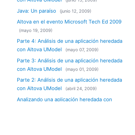
Java: Un paraíso
(junio 12, 2009)
Altova en el evento Microsoft Tech Ed 2009
(mayo 19, 2009)
Parte 4: Análisis de una aplicación heredada
con Altova UModel
(mayo 07, 2009)
Parte 3: Análisis de una aplicación heredada
con Altova UModel
(mayo 01, 2009)
Parte 2: Análisis de una aplicación heredada
con Altova UModel
(abril 24, 2009)
Analizando una aplicación heredada con
Altova UModel: Parte 1
(abril 16, 2009)
Nuevas funcionalidades en la herramienta de
modelado UML UModel 2009
(febrero 19, 2009)