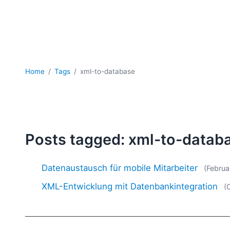
Home
Tags
xml-to-database
Posts tagged: xml-to-datab
Datenaustausch für mobile Mitarbeiter
(Februa
XML-Entwicklung mit Datenbankintegration
(