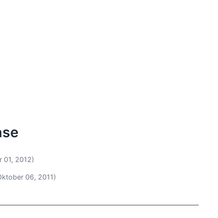
ase
r 01, 2012)
Oktober 06, 2011)