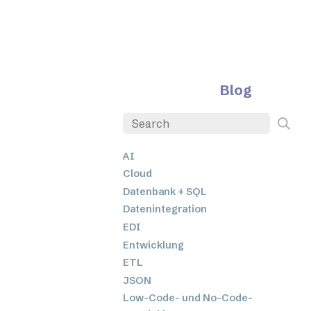
Blog
AI
Cloud
Datenbank + SQL
Datenintegration
EDI
Entwicklung
ETL
JSON
Low-Code- und No-Code-