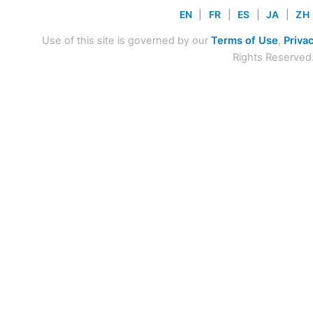
EN
|
FR
|
ES
|
JA
|
ZH
Use of this site is governed by our
Terms of Use
,
Privac
Rights Reserved