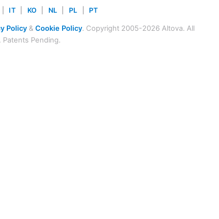
|
IT
|
KO
|
NL
|
PL
|
PT
y Policy
&
Cookie Policy
. Copyright 2005-2026 Altova. All
. Patents Pending.