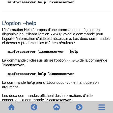
mapforceserver
help licenseserver
L'option --help
L'information Help à propos d'une commande est également
disponible en utilisant l'option
avec la commande pour
--help
laquelle l'information d'aide est nécessaire. Les deux commandes
ci-dessous produisent les mêmes résultats :
mapforceserver
licenseserver --help
La commande ci-dessus utilise l'option
de la commande
--help
.
licenserver
mapforceserver
help licenseserver
La commande
prend
en tant que son
help
licenseserver
argument.
Les deux commandes affichent des informations d'aide
concernant la commande
.
licenseserver