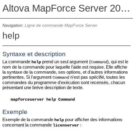
Altova MapForce Server 2026 Advanced Edition
Navigation:
Ligne de commande MapForce Server
help
Syntaxe et description
La commande
prend un seul argument (
), qui est le
help
Command
nom de la commande pour laquelle l'aide est requise. Elle affiche
la syntaxe de la commande, ses options, et d'autres informations
pertinentes. Si l'argument
n'est pas spécifié, toutes les
Command
commandes du programme d'exécution sont recensés, chacun
présentant une brève description de texte.
mapforceserver
help Command
Exemple
Exemple de la commande
pour afficher des informations
help
concernant la commande
:
licenserver