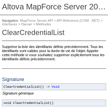
Altova MapForce Server 2026 Advanced Edition
Navigation:
MapForce Server API
>
API Reference (COM, .NET)
>
Interfaces >
IServer
> Méthodes
ClearCredentialList
Supprime la liste des identifiants définis précédemment. Tous les
identifiants sont valides pour la durée de vie de l’objet. Appeler
cette méthode si vous souhaitez supprimer explicitement tous les
identifiants définis précédemment.
Signature
ClearCredentialList() ->
Void
Signature générique
void ClearCredentialList()