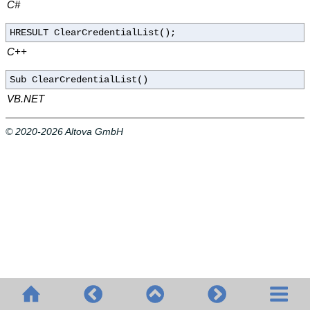
C#
HRESULT ClearCredentialList();
C++
Sub ClearCredentialList()
VB.NET
© 2020-2026 Altova GmbH