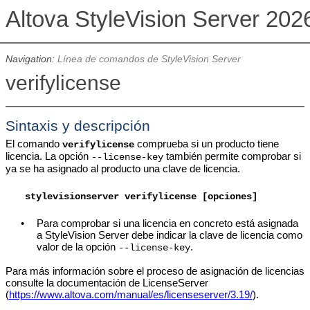
Altova StyleVision Server 202
Navigation:
Línea de comandos de StyleVision Server
verifylicense
Sintaxis y descripción
El comando
comprueba si un producto tiene
verifylicense
licencia. La opción
también permite comprobar si
--license-key
ya se ha asignado al producto una clave de licencia.
stylevisionserver
verifylicense [
opciones
]
•
Para comprobar si una licencia en concreto está asignada
a
StyleVision Server
debe indicar la clave de licencia como
valor de la opción
.
--license-key
Para más información sobre el proceso de asignación de licencias
consulte la documentación de LicenseServer
(
https://www.altova.com/manual/es/licenseserver/3.19/
).