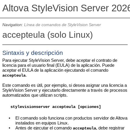
Altova StyleVision Server 202
Navigation:
Línea de comandos de StyleVision Server
accepteula (solo Linux)
Sintaxis y descripción
Para ejecutar StyleVision Server, debe aceptar el contrato de
licencia para el usuario final (EULA) de la aplicación. Puede
aceptar el EULA de la aplicación ejecutando el comando
.
accepteula
Este comando es útil, por ejemplo, si desea asignar una licencia a
StyleVision Server y ejecutarlo directamente a través de procesos
automatizados que utilizan scripts.
stylevisionserver
accepteula [opciones]
•
El comando solo funciona con productos servidor de Altova
instalados en equipos Linux.
•
Antes de ejecutar el comando
, debe registrar
accepteula