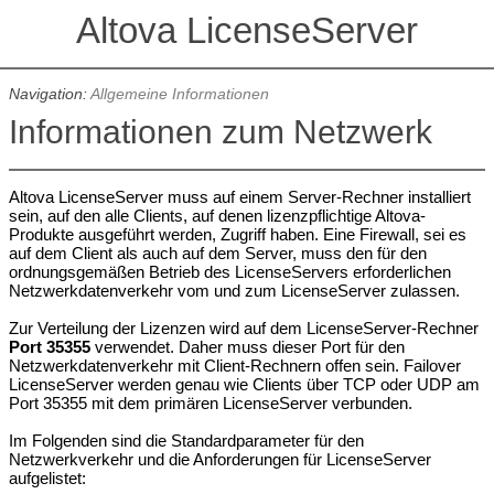
Altova LicenseServer
Navigation:
Allgemeine Informationen
Informationen zum Netzwerk
Altova LicenseServer muss auf einem Server-Rechner installiert
sein, auf den alle Clients, auf denen lizenzpflichtige Altova-
Produkte ausgeführt werden, Zugriff haben. Eine Firewall, sei es
auf dem Client als auch auf dem Server, muss den für den
ordnungsgemäßen Betrieb des LicenseServers erforderlichen
Netzwerkdatenverkehr vom und zum LicenseServer zulassen.
Zur Verteilung der Lizenzen wird auf dem LicenseServer-Rechner
Port 35355
verwendet. Daher muss dieser Port für den
Netzwerkdatenverkehr mit Client-Rechnern offen sein. Failover
LicenseServer werden genau wie Clients über TCP oder UDP am
Port 35355 mit dem primären LicenseServer verbunden.
Im Folgenden sind die Standardparameter für den
Netzwerkverkehr und die Anforderungen für LicenseServer
aufgelistet: