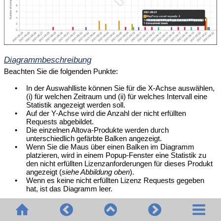
Diagrammbeschreibung
Beachten Sie die folgenden Punkte:
•
In der Auswahlliste können Sie für die X-Achse auswählen,
(i) für welchen Zeitraum und (ii) für welches Intervall eine
Statistik angezeigt werden soll.
•
Auf der Y-Achse wird die Anzahl der nicht erfüllten
Requests abgebildet.
•
Die einzelnen Altova-Produkte werden durch
unterschiedlich gefärbte Balken angezeigt.
•
Wenn Sie die Maus über einen Balken im Diagramm
platzieren, wird in einem Popup-Fenster eine Statistik zu
den nicht erfüllten Lizenzanforderungen für dieses Produkt
angezeigt (
siehe Abbildung oben
).
•
Wenn es keine nicht erfüllten Lizenz Requests gegeben
hat, ist das Diagramm leer.
© 2020-2026 Altova GmbH