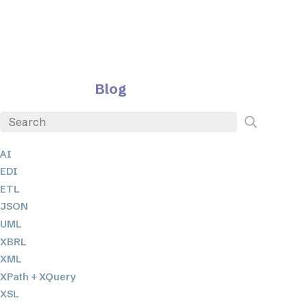
Blog
AI
EDI
ETL
JSON
UML
XBRL
XML
XPath + XQuery
XSL