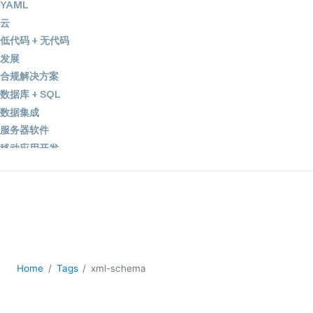
YAML
云
低代码 + 无代码
发展
合规解决方案
数据库 + SQL
数据集成
服务器软件
移动应用开发
2026
2025
2024
2023
2022
2021
Home
Tags
xml-schema
2020
2019