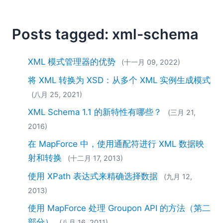
2018
2017
Posts tagged: xml-schema
2016
2015
2014
XML 模式管理器的优势
(十一月 09, 2022)
2013
将 XML 转换为 XSD：从多个 XML 实例生成模式
2012
(八月 25, 2021)
2011
2010
XML Schema 1.1 的新特性有哪些？
(三月 21,
2009
2016)
2008
在 MapForce 中，使用通配符进行 XML 数据映
2007
射和转换
(十二月 17, 2013)
使用 XPath 表达式来精确选择数据
(九月 12,
2013)
使用 MapForce 处理 Groupon API 的方法（第二
部分）
(八月 16, 2011)