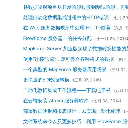
将数据映射项目从开发阶段过渡到测试阶段，再
处理自动化数据集成过程中的HTTP错误
(七月 29
在 Web 服务数据映射中处理 HTTP 错误
(六月 19
FlowForce 服务器上的任务分配
(十一月 28, 2018
MapForce Server 加速版实现了数据转换性能
使用“连接”功能，即可整合各种格式的数据
(四月 
一个典型的 MapForce 服务器应用场景
(三月 02, 
更快速的EDI数据转换
(三月 07, 2016)
自动化数据集成工作流程——下载电子书
(八月 19
在云端安装 Altova 服务器软件
(七月 08, 2014)
部署数据映射和报表设计，以实现自动化处理
(
文件系统命令以及更多技巧：利用 FlowForce