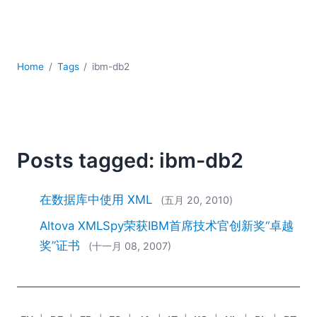
YAML
云
低代码 + 无代码
发展
Home
Tags
ibm-db2
合规解决方案
数据库 + SQL
数据集成
服务器软件
移动应用开发
Posts tagged: ibm-db2
2026
2025
在数据库中使用 XML
(五月 20, 2010)
2024
Altova XMLSpy荣获IBM首席技术官创新奖“卓越
2023
奖”证书
(十一月 08, 2007)
2022
2021
2020
2019