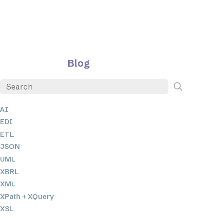
Blog
AI
EDI
ETL
JSON
UML
XBRL
XML
XPath + XQuery
XSL