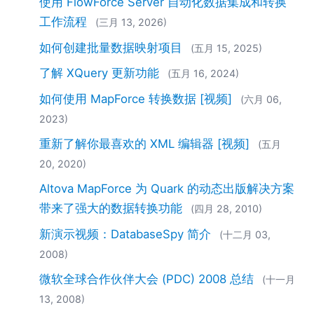
使用 FlowForce Server 自动化数据集成和转换
2018
工作流程
(三月 13, 2026)
2017
2016
如何创建批量数据映射项目
(五月 15, 2025)
2015
了解 XQuery 更新功能
(五月 16, 2024)
2014
2013
如何使用 MapForce 转换数据 [视频]
(六月 06,
2012
2023)
2011
重新了解你最喜欢的 XML 编辑器 [视频]
(五月
2010
20, 2020)
2009
2008
Altova MapForce 为 Quark 的动态出版解决方案
2007
带来了强大的数据转换功能
(四月 28, 2010)
新演示视频：DatabaseSpy 简介
(十二月 03,
2008)
微软全球合作伙伴大会 (PDC) 2008 总结
(十一月
13, 2008)