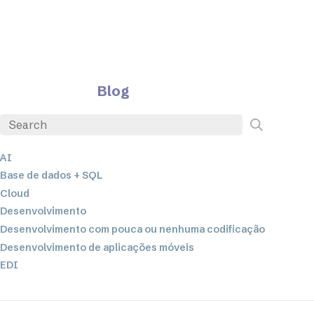
Blog
AI
Base de dados + SQL
Cloud
Desenvolvimento
Desenvolvimento com pouca ou nenhuma codificação
Desenvolvimento de aplicações móveis
EDI
ETL
Integração de dados