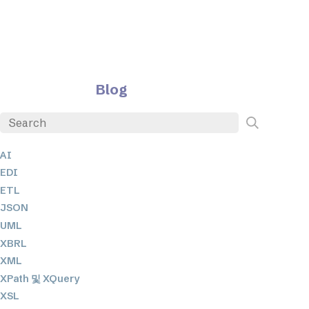
Blog
AI
EDI
ETL
JSON
UML
XBRL
XML
XPath 및 XQuery
XSL