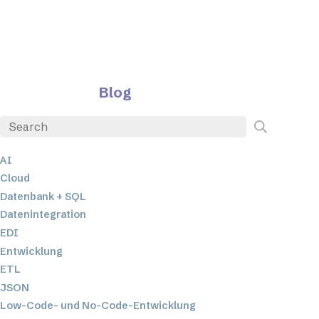
Blog
AI
Cloud
Datenbank + SQL
Datenintegration
EDI
Entwicklung
ETL
JSON
Low-Code- und No-Code-Entwicklung