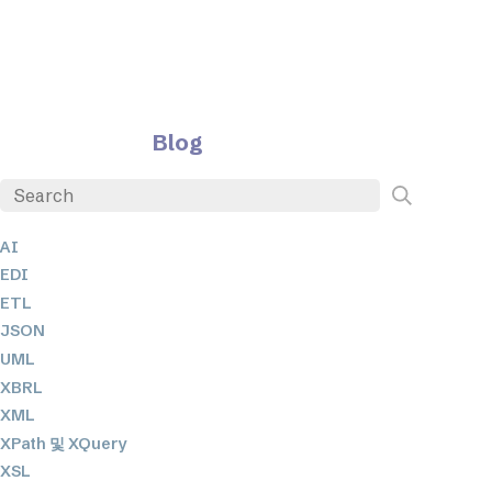
Blog
AI
EDI
ETL
JSON
UML
XBRL
XML
XPath 및 XQuery
XSL