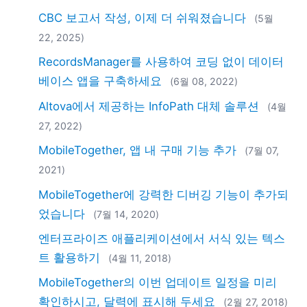
2018
CBC 보고서 작성, 이제 더 쉬워졌습니다
(5월
2017
22, 2025)
2016
2015
RecordsManager를 사용하여 코딩 없이 데이터
2014
베이스 앱을 구축하세요
(6월 08, 2022)
2013
Altova에서 제공하는 InfoPath 대체 솔루션
(4월
2012
27, 2022)
2011
2010
MobileTogether, 앱 내 구매 기능 추가
(7월 07,
2009
2021)
2008
MobileTogether에 강력한 디버깅 기능이 추가되
2007
었습니다
(7월 14, 2020)
엔터프라이즈 애플리케이션에서 서식 있는 텍스
트 활용하기
(4월 11, 2018)
MobileTogether의 이번 업데이트 일정을 미리
확인하시고, 달력에 표시해 두세요
(2월 27, 2018)