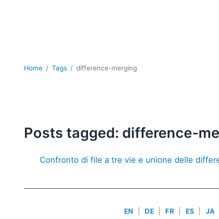
Home
Tags
difference-merging
Posts tagged: difference-me
Confronto di file a tre vie e unione delle diffe
EN
|
DE
|
FR
|
ES
|
JA