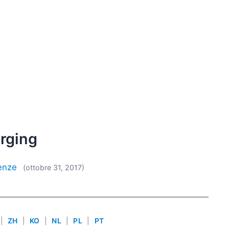
rging
renze
(ottobre 31, 2017)
|
ZH
|
KO
|
NL
|
PL
|
PT