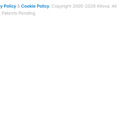
y Policy
&
Cookie Policy
. Copyright 2005-2026 Altova. All
. Patents Pending.