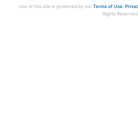
Use of this site is governed by our
Terms of Use
,
Privac
Rights Reserved