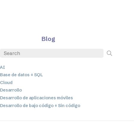
Blog
AI
Base de datos + SQL
Cloud
Desarrollo
Desarrollo de aplicaciones móviles
Desarrollo de bajo código + Sin código
EDI
ETL
Integración de datos