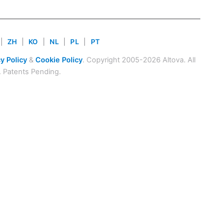
|
ZH
|
KO
|
NL
|
PL
|
PT
y Policy
&
Cookie Policy
. Copyright 2005-2026 Altova. All
. Patents Pending.