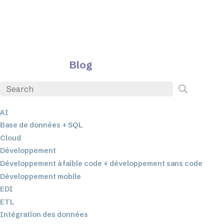
Blog
AI
Base de données + SQL
Cloud
Développement
Développement à faible code + développement sans code
Développement mobile
EDI
ETL
Intégration des données