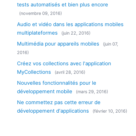
tests automatisés et bien plus encore
(novembre 09, 2016)
Audio et vidéo dans les applications mobiles
multiplateformes
(juin 22, 2016)
Multimédia pour appareils mobiles
(juin 07,
2016)
Créez vos collections avec l'application
MyCollections
(avril 28, 2016)
Nouvelles fonctionnalités pour le
développement mobile
(mars 29, 2016)
Ne commettez pas cette erreur de
développement d'applications
(février 10, 2016)
MobileTogether continue de redéfinir le
développement mobile avec sa version 2.0