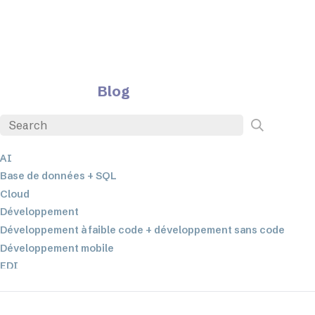
Blog
AI
Base de données + SQL
Cloud
Développement
Développement à faible code + développement sans code
Développement mobile
EDI
ETL
Intégration des données