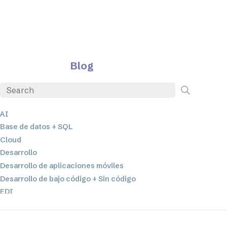
Blog
AI
Base de datos + SQL
Cloud
Desarrollo
Desarrollo de aplicaciones móviles
Desarrollo de bajo código + Sin código
EDI
ETL
Integración de datos