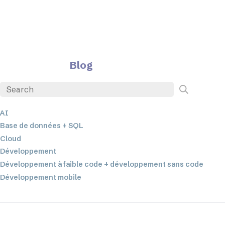
Blog
AI
Base de données + SQL
Cloud
Développement
Développement à faible code + développement sans code
Développement mobile
EDI
ETL
Intégration des données